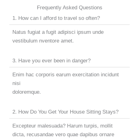
Frequently Asked Questions
1. How can I afford to travel so often?
Natus fugiat a fugit adipisci ipsum unde
vestibulum nventore amet.
3. Have you ever been in danger?
Enim hac corporis earum exercitation incidunt
nisi
doloremque.
2. How Do You Get Your House Sitting Stays?
Excepteur malesuada? Harum turpis, mollit
dicta, recusandae vero quae dapibus ornare