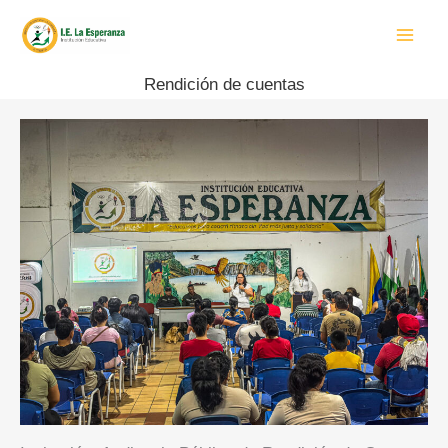
Ir
al
contenido
Rendición de cuentas