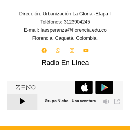
Dirección: Urbanización La Gloria -Etapa I
Teléfonos: 3123904245
E-mail: laesperanza@florencia.edu.co
Florencia, Caquetá, Colombia.
Radio En Línea