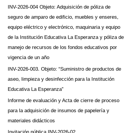
r
INV-2026-004 Objeto: Adquisición de póliza de
p
seguro de amparo de edificio, muebles y enseres,
o
equipo eléctrico y electrónico, maquinaria y equipo
r
de la Institución Educativa La Esperanza y póliza de
:
manejo de recursos de los fondos educativos por
vigencia de un año
INV-2026-003. Objeto: “Suministro de productos de
aseo, limpieza y desinfección para la Institución
Educativa La Esperanza”
Informe de evaluación y Acta de cierre de proceso
para la adquisición de insumos de papelería y
materiales didácticos
Invitación pública INV-2026-02