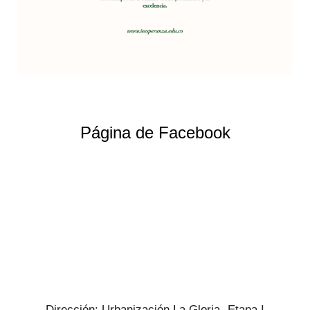
Página de Facebook
Dirección: Urbanización La Gloria -Etapa I