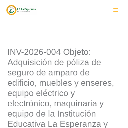
Ir
al
contenido
INV-2026-004 Objeto:
Adquisición de póliza de
seguro de amparo de
edificio, muebles y enseres,
equipo eléctrico y
electrónico, maquinaria y
equipo de la Institución
Educativa La Esperanza y