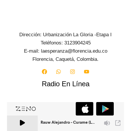
Dirección: Urbanización La Gloria -Etapa I
Teléfonos: 3123904245
E-mail: laesperanza@florencia.edu.co
Florencia, Caquetá, Colombia.
Radio En Línea