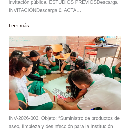
invitación pública. ESTUDIOS PREVIOSDescarga
INVITACIÓNDescarga 6. ACTA…
Leer más
INV-2026-003. Objeto: “Suministro de productos de
aseo, limpieza y desinfección para la Institución