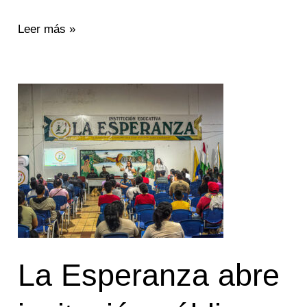
Leer más »
La
Esperanza
abre
invitación
pública
para
contratar
‘todero’
La Esperanza abre