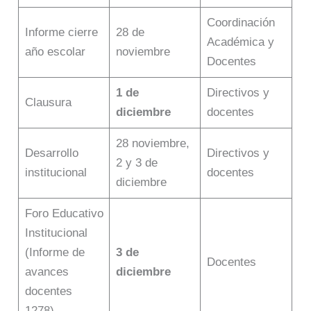
Coordinación
Informe cierre
28 de
Académica y
año escolar
noviembre
Docentes
1 de
Directivos y
Clausura
diciembre
docentes
28 noviembre,
Desarrollo
Directivos y
2 y 3 de
institucional
docentes
diciembre
Foro Educativo
Institucional
(Informe de
3 de
Docentes
avances
diciembre
docentes
1278)