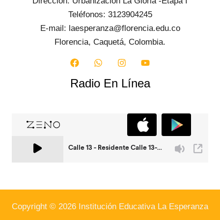
Dirección: Urbanización La Gloria -Etapa I
Teléfonos: 3123904245
E-mail: laesperanza@florencia.edu.co
Florencia, Caquetá, Colombia.
Radio En Línea
Copyright © 2026 Institución Educativa La Esperanza