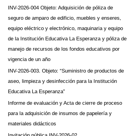
r
INV-2026-004 Objeto: Adquisición de póliza de
p
seguro de amparo de edificio, muebles y enseres,
o
equipo eléctrico y electrónico, maquinaria y equipo
r
de la Institución Educativa La Esperanza y póliza de
:
manejo de recursos de los fondos educativos por
vigencia de un año
INV-2026-003. Objeto: “Suministro de productos de
aseo, limpieza y desinfección para la Institución
Educativa La Esperanza”
Informe de evaluación y Acta de cierre de proceso
para la adquisición de insumos de papelería y
materiales didácticos
Invitación pública INV-2026-02