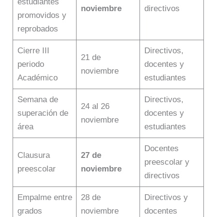
estudiantes
noviembre
directivos
promovidos y
reprobados
Cierre III
Directivos,
21 de
periodo
docentes y
noviembre
Académico
estudiantes
Semana de
Directivos,
24 al 26
superación de
docentes y
noviembre
área
estudiantes
Docentes
Clausura
27 de
preescolar y
preescolar
noviembre
directivos
Empalme entre
28 de
Directivos y
grados
noviembre
docentes