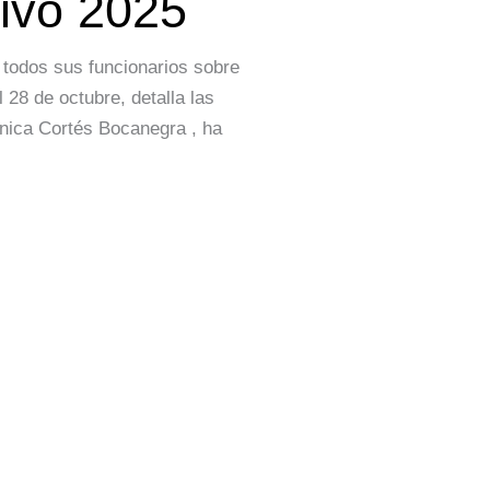
tivo 2025
todos sus funcionarios sobre
 28 de octubre, detalla las
ónica Cortés Bocanegra , ha