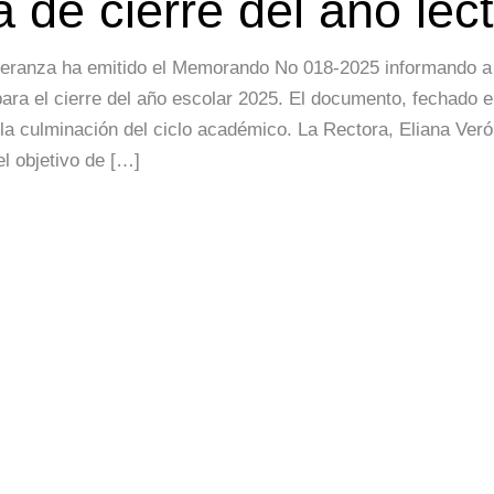
de cierre del año lec
peranza ha emitido el Memorando No 018-2025 informando a 
ra el cierre del año escolar 2025. El documento, fechado el
la culminación del ciclo académico. La Rectora, Eliana Ver
l objetivo de […]